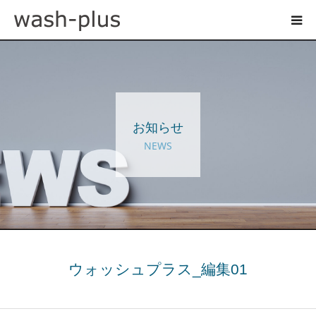
ホテルランドリーサイト
事業内容
お知らせ
企業情報
NEWS
お知らせ
採用情報
お問い合わせ
ウォッシュプラス_編集01