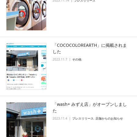
2023.11.14
プレスリリース
「COCOCOLOREARTH」に掲載されま
した
2023.11.7
その他
「wash+ みずえ店」がオープンしまし
た
2023.11.4
プレスリリース
,
店舗からのお知らせ