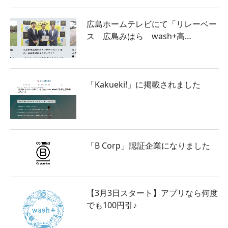
広島ホームテレビにて「リレーベー
ス 広島みはら wash+高…
「Kakueki!」に掲載されました
「B Corp」認証企業になりました
【3月3日スタート】アプリなら何度
でも100円引♪