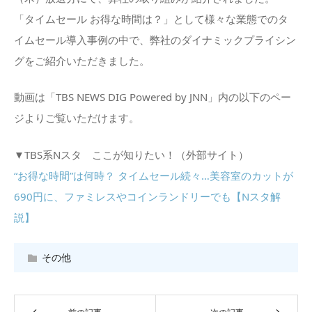
「タイムセール お得な時間は？」として様々な業態でのタ
イムセール導入事例の中で、弊社のダイナミックプライシン
グをご紹介いただきました。
動画は「TBS NEWS DIG Powered by JNN」内の以下のペー
ジよりご覧いただけます。
▼TBS系Nスタ ここが知りたい！（外部サイト）
“お得な時間”は何時？ タイムセール続々…美容室のカットが
690円に、ファミレスやコインランドリーでも【Nスタ解
説】
その他