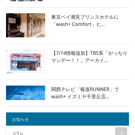
東京ベイ潮見プリンスホテルに
「wash+ Comfort」ヒ…
【7/14情報追加】TBS系「がっちり
マンデー！！」アーカイ…
関西テレビ「報道RUNNER」で
wash+ イズミヤ千里丘店…
お知らせ
コラム
15