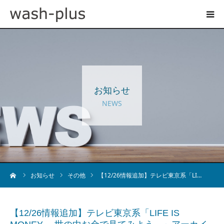
ホテルランドリーサイト
事業内容
お知らせ
企業情報
NEWS
お知らせ
採用情報
ーム
お知らせ
その他
【12/26情報追加】テレビ東京系「LI…
お問い合わせ
【12/26情報追加】テレビ東京系「LIFE IS