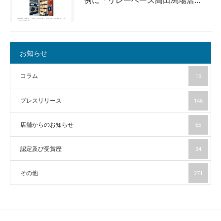
例に「リレーベース高田馬場店…
お知らせ
コラム
15
プレスリリース
146
店舗からのお知らせ
65
認定及び受賞歴
34
その他
271