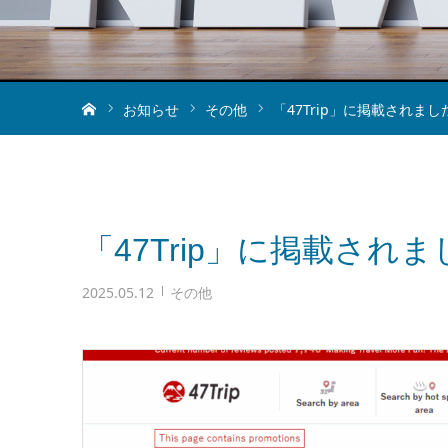
ホーム
お知らせ
その他
「47Trip」に掲載されまし
「47Trip」に掲載されま
2025.05.12
その他