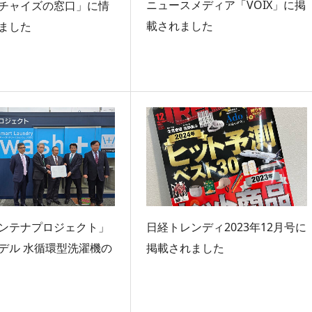
ニュースメディア「VOIX」に掲
チャイズの窓口」に情
載されました
ました
ンテナプロジェクト」
日経トレンディ2023年12月号に
デル 水循環型洗濯機の
掲載されました