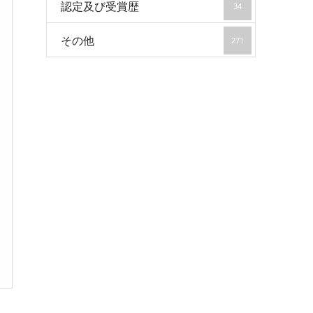
認定及び受賞歴
34
その他
271