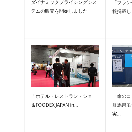
ダイナミックプライシングシス
「フラン
テムの販売を開始しました
報掲載し
「ホテル・レストラン・ショー
「命のコ
＆FOODEX JAPAN in…
群馬県モ
実…