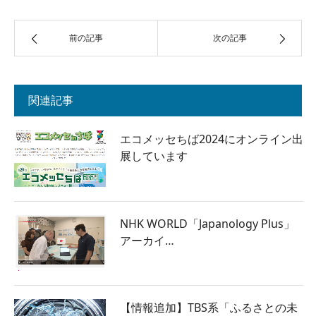
前の記事
次の記事
関連記事
エコメッセちば2024にオンライン出
展しています
NHK WORLD「Japanology Plus」
アーカイ…
【情報追加】TBS系「ふるさとの未