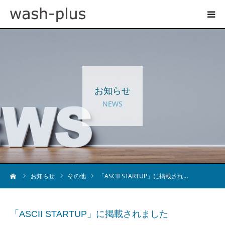
ホテルランドリーサイト
事業内容
お知らせ
企業情報
NEWS
お知らせ
採用情報
ーム
お知らせ
その他
「ASCII STARTUP」に掲載され…
お問い合わせ
「ASCII STARTUP」に掲載されました