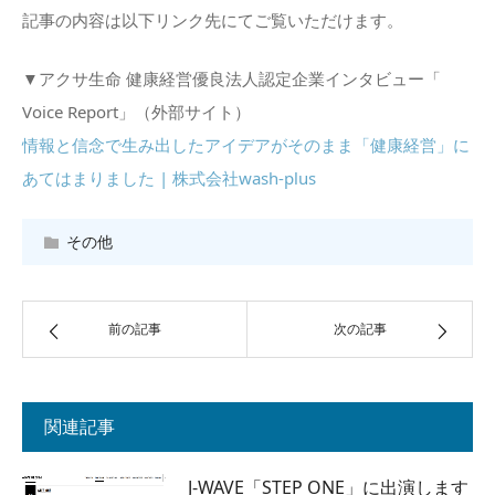
記事の内容は以下リンク先にてご覧いただけます。
▼アクサ生命 健康経営優良法人認定企業インタビュー「
Voice Report」（外部サイト）
情報と信念で生み出したアイデアがそのまま「健康経営」に
あてはまりました | 株式会社wash-plus
その他
前の記事
次の記事
関連記事
J-WAVE「STEP ONE」に出演します