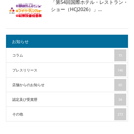
「第54回国際ホテル・レストラン・
ショー（HCJ2026）」…
お知らせ
コラム
15
プレスリリース
146
店舗からのお知らせ
65
認定及び受賞歴
34
その他
272