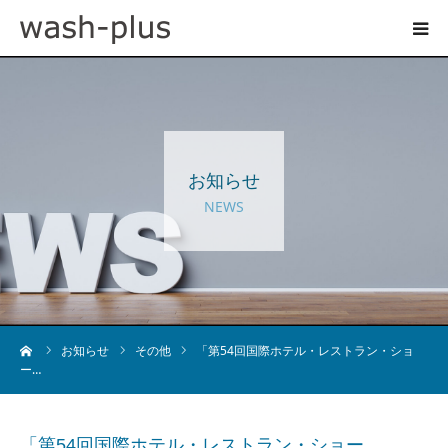
ホテルランドリーサイト
事業内容
お知らせ
企業情報
NEWS
お知らせ
採用情報
ーム
お知らせ
その他
「第54回国際ホテル・レストラン・ショ
ー…
お問い合わせ
「第54回国際ホテル・レストラン・ショー