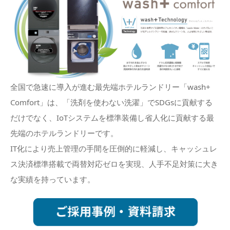
全国で急速に導入が進む最先端ホテルランドリー「wash+
Comfort」は、「洗剤を使わない洗濯」でSDGsに貢献する
だけでなく、IoTシステムを標準装備し省人化に貢献する最
先端のホテルランドリーです。
IT化により売上管理の手間を圧倒的に軽減し、キャッシュレ
ス決済標準搭載で両替対応ゼロを実現、人手不足対策に大き
な実績を持っています。