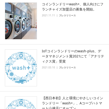
コインランドリーwash+、個⼈向けにフ
ランチャイズ加盟店の募集を開始。
2021.11.11
プレスリリース
IoTコインランドリーのwash-plus、デ
ータマネジメント賞2021にて「アナリテ
ィクス賞」受賞
2021.03.10
プレスリリース
【西日本初】人と環境にやさしいコイン
ランドリー「wash+」、Aコープハトマ
ート山越店にオープン