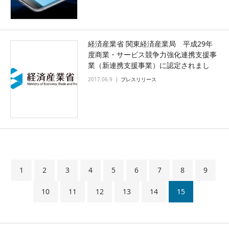
経済産業省 関東経済産業局 平成29年
度商業・サービス競争力強化連携支援事
業（新連携支援事業）に認定されまし
た。
2017.06.9
プレスリリース
1
2
3
4
5
6
7
8
9
10
11
12
13
14
15