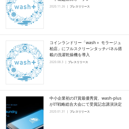
2020.11.26
プレスリリース
コインランドリー「wash＋ モラージュ
柏店」にフルスクリーンタッチパネル搭
載の洗濯乾燥機を導入
2020.08.3
プレスリリース
中小企業初のIT賞最優秀賞、wash-plus
がIT戦略総合大会にて受賞記念講演決定
2020.01.31
プレスリリース