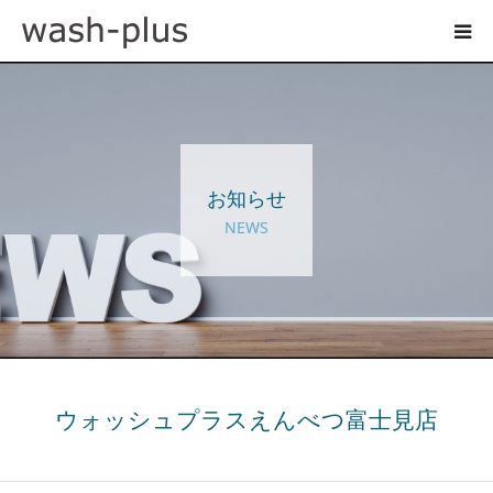
ホテルランドリーサイト
事業内容
お知らせ
企業情報
NEWS
お知らせ
採用情報
お問い合わせ
ウォッシュプラスえんべつ富士見店