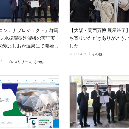
コンテナプロジェクト」群馬
【大阪・関西万博 展示終了
ル 水循環型洗濯機の実証実
ち寄りいただきありがとう
の駅よしおか温泉にて開始し
した
2025.04.29
その他
13
プレスリリース
,
その他