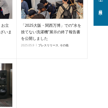
資料請求
】お立
「2025大阪・関西万博」での”水を
ございま
捨てない洗濯機”展示の終了報告書
を公開しました
2025.05.9
プレスリリース
,
その他