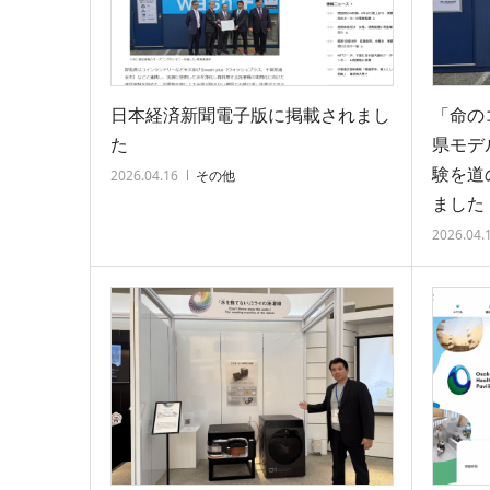
日本経済新聞電子版に掲載されまし
「命の
た
県モデ
験を道
2026.04.16
その他
ました
2026.04.