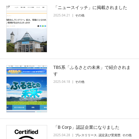
「ニュースイッチ」に掲載されました
2025.04.21
その他
TBS系「ふるさとの未来」で紹介されま
す
2025.04.18
その他
「B Corp」認証企業になりました
2025.04.28
プレスリリース
,
認定及び受賞歴
,
その他