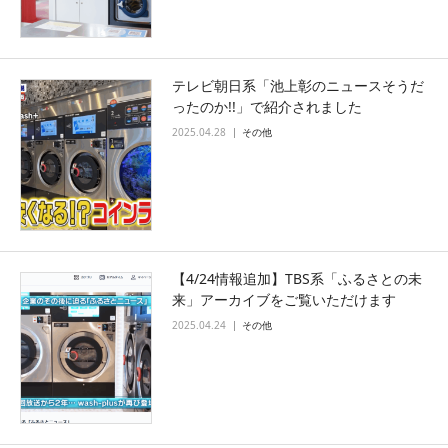
テレビ朝日系「池上彰のニュースそうだ
ったのか!!」で紹介されました
2025.04.28
その他
【4/24情報追加】TBS系「ふるさとの未
来」アーカイブをご覧いただけます
2025.04.24
その他