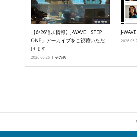
【6/26追加情報】J-WAVE「STEP
J-WA
ONE」アーカイブをご視聴いただ
2026.06.
けます
2026.06.26
その他