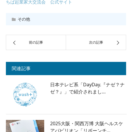
ちば起業家大交流会 公式サイト
その他
前の記事
次の記事
関連記事
日本テレビ系「DayDay.『ナゼ？ナ
ゼ？』」で紹介されまし…
2025大阪・関西万博 大阪ヘルスケ
アパビリオン「リボーンチ…