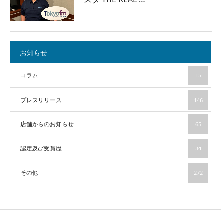
お知らせ
コラム
15
プレスリリース
146
店舗からのお知らせ
65
認定及び受賞歴
34
その他
272