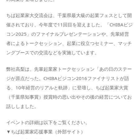
ちば起業家大交流会は、千葉県最大級の起業フェスとして開
催されており、今年度で11回目を迎えました。「CHIBAビジ
コン2025」のファイナルプレゼンテーションや、先輩経営
者によるトークセッション、起業に役立つセミナー、マッチ
ングブースでの交流などを実施しています。
弊社高梨は、先輩起業家トークセッション「あの日のステー
ジが原点だった。CHIBAビジコン2016ファイナリストが語
る、10年経営のリアルと軌跡」に登壇し、ちば起業家大賞
（千葉県知事賞）授賞時の思い出やその後の経営についてお
話ししました。
イベントの詳細は以下をご覧ください。
▼ちば起業家応援事業（外部サイト）