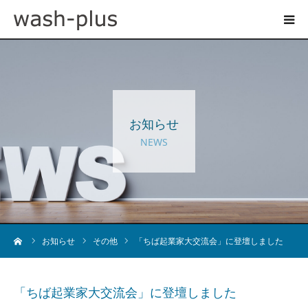
ホテルランドリーサイト
事業内容
お知らせ
企業情報
NEWS
お知らせ
採用情報
ーム
お知らせ
その他
「ちば起業家大交流会」に登壇しました
お問い合わせ
「ちば起業家大交流会」に登壇しました