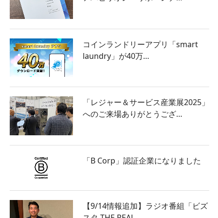
コインランドリーアプリ「smart
laundry」が40万…
「レジャー＆サービス産業展2025」
へのご来場ありがとうござ…
「B Corp」認証企業になりました
【9/14情報追加】ラジオ番組「ビズ
スタ THE REAL …