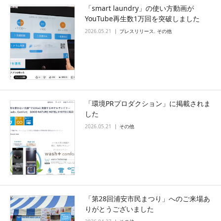
「smart laundry」の使い方動画が
YouTube再生数1万回を突破しました
2026.05.21
プレスリリース
,
その他
「環境PRプロダクション」に掲載されま
した
2026.05.21
その他
「第28回浦安市民まつり」へのご来場あ
りがとうございました