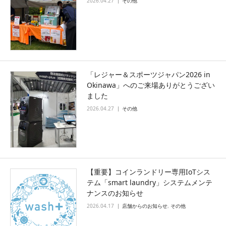
2026.04.27
その他
「レジャー＆スポーツジャパン2026 in
Okinawa」へのご来場ありがとうござい
ました
2026.04.27
その他
【重要】コインランドリー専用IoTシス
テム「smart laundry」システムメンテ
ナンスのお知らせ
2026.04.17
店舗からのお知らせ
,
その他