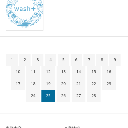
1
2
3
4
5
6
7
8
9
10
11
12
13
14
15
16
17
18
19
20
21
22
23
24
25
26
27
28