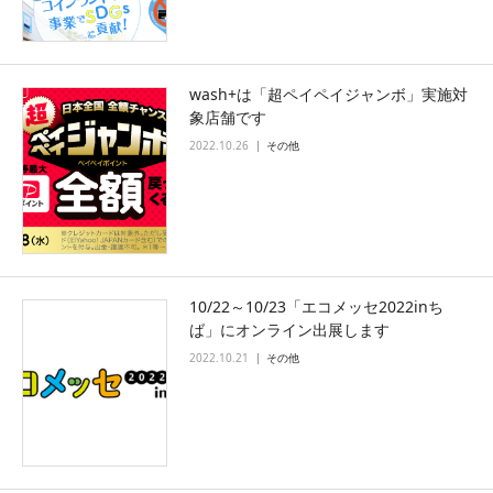
wash+は「超ペイペイジャンボ」実施対
象店舗です
2022.10.26
その他
10/22～10/23「エコメッセ2022inち
ば」にオンライン出展します
2022.10.21
その他