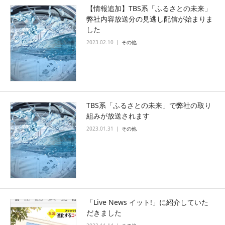
【情報追加】TBS系「ふるさとの未来」
弊社内容放送分の見逃し配信が始まりま
した
2023.02.10
その他
TBS系「ふるさとの未来」で弊社の取り
組みが放送されます
2023.01.31
その他
「Live News イット!」に紹介していた
だきました