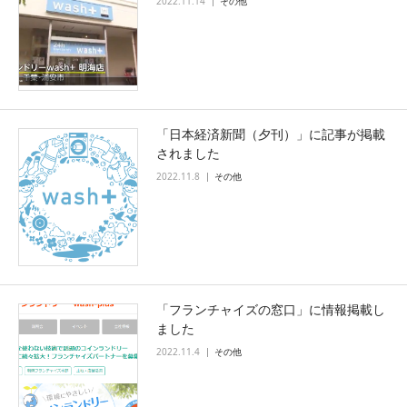
2022.11.14
その他
「日本経済新聞（夕刊）」に記事が掲載
されました
2022.11.8
その他
「フランチャイズの窓口」に情報掲載し
ました
2022.11.4
その他