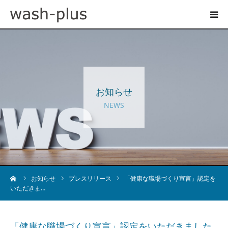
ホテルランドリーサイト
事業内容
お知らせ
企業情報
NEWS
お知らせ
採用情報
ーム
お知らせ
プレスリリース
「健康な職場づくり宣言」認定を
いただきま…
お問い合わせ
「健康な職場づくり宣言」認定をいただきました