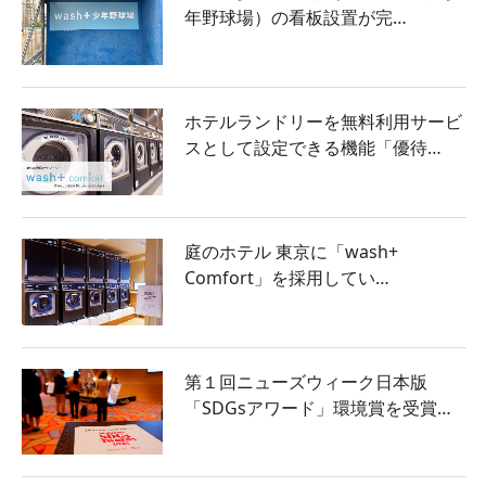
年野球場）の看板設置が完…
ホテルランドリーを無料利用サービ
スとして設定できる機能「優待…
庭のホテル 東京に「wash+
Comfort」を採用してい…
第１回ニューズウィーク日本版
「SDGsアワード」環境賞を受賞…