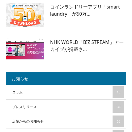
コインランドリーアプリ「smart
laundry」が50万…
NHK WORLD「BIZ STREAM」アー
カイブが掲載さ…
お知らせ
コラム
15
プレスリリース
146
店舗からのお知らせ
65