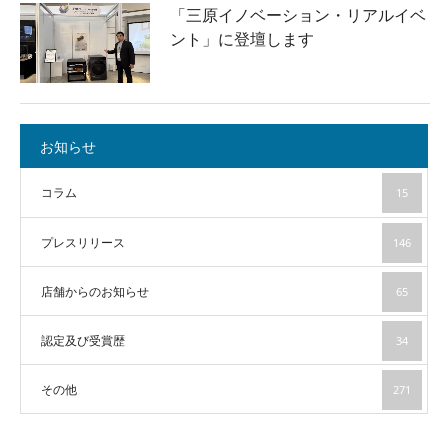
「三原イノベーション・リアルイベ
ント」に登壇します
お知らせ
コラム
15
プレスリリース
146
店舗からのお知らせ
65
認定及び受賞歴
34
その他
271