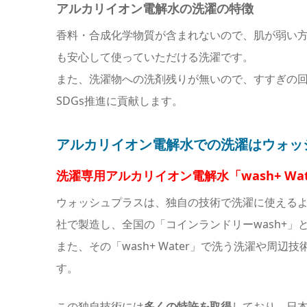
アルカリイオン電解水の洗濯の特徴
香料・合成化学物質が含まれないので、肌が弱い
も安心して使っていただける洗濯です。
また、洗濯物への洗剤残りが無いので、すすぎの
SDGs推進に貢献します。
アルカリイオン電解水での洗濯はウォッ
洗濯専用アルカリイオン電解水「wash+ Water
ウォッシュプラスは、独自の技術で洗濯に使える
社で製造し、全国の「コインランドリーwash+」と「w
また、その「wash+ Water」で洗う洗濯や周辺技術
す。
この独自技術には
多くの特許を取得
しており、日