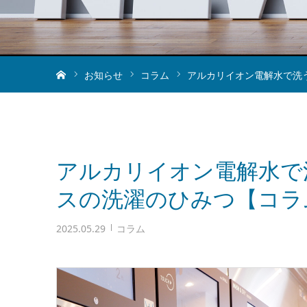
ホーム
お知らせ
コラム
アルカリイオン電解水で洗
アルカリイオン電解水で
スの洗濯のひみつ【コラ
2025.05.29
コラム