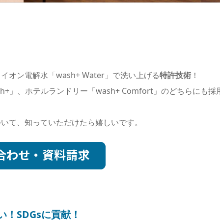
ン電解水「wash+ Water」で洗い上げる
特許技術
！
」、ホテルランドリー「wash+ Comfort」のどちらにも採
ついて、知っていただけたら嬉しいです。
！SDGsに貢献！