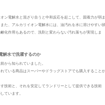
イオン電解水と混ざり合うと中和反応を起こして、固着力が弱
。また、アルカリイオン電解水には、油汚れを水に溶けやすい
る鹸化作用もあるので、洗剤と変わらない汚れ落ちが実現しま
電解水で洗濯するのか
以前から知られていました。
されている商品はスーパーやドラッグストアでも購入すること
とす技術と、それを安定してランドリーとして提供できる技術
得
しています。