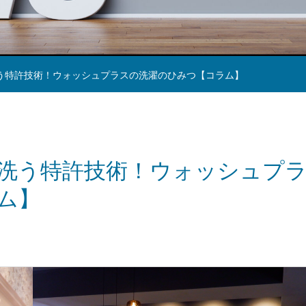
う特許技術！ウォッシュプラスの洗濯のひみつ【コラム】
洗う特許技術！ウォッシュプ
ム】