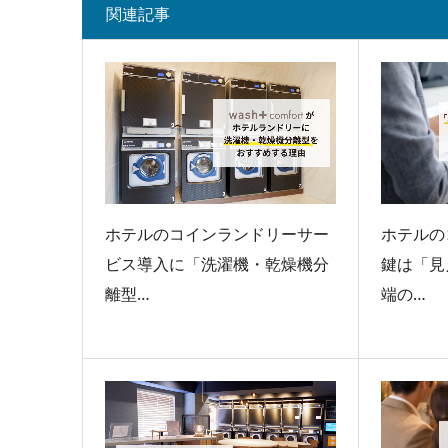
関連記事
ホテルのコインランドリーサー
ホテルの
ビス導入に「洗濯機・乾燥機分
鍵は「見
離型…
端の…