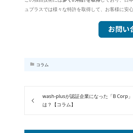
ュプラスでは様々な特許を取得して、お客様に安
コラム
wash-plusが認証企業になった「B Corp
は？【コラム】