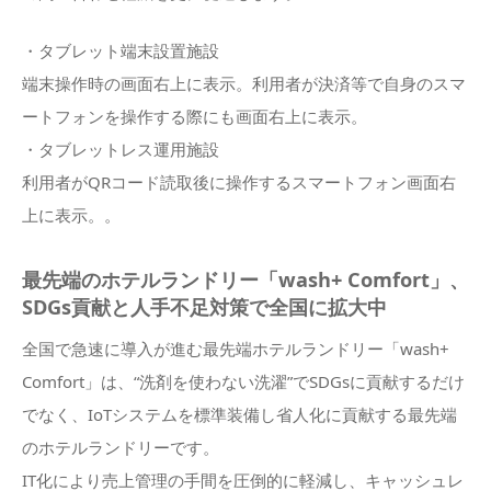
・タブレット端末設置施設
端末操作時の画面右上に表示。利用者が決済等で自身のスマ
ートフォンを操作する際にも画面右上に表示。
・タブレットレス運用施設
利用者がQRコード読取後に操作するスマートフォン画面右
上に表示。。
最先端のホテルランドリー「wash+ Comfort」、
SDGs貢献と人手不足対策で全国に拡大中
全国で急速に導入が進む最先端ホテルランドリー「wash+
Comfort」は、“洗剤を使わない洗濯”でSDGsに貢献するだけ
でなく、IoTシステムを標準装備し省人化に貢献する最先端
のホテルランドリーです。
IT化により売上管理の手間を圧倒的に軽減し、キャッシュレ