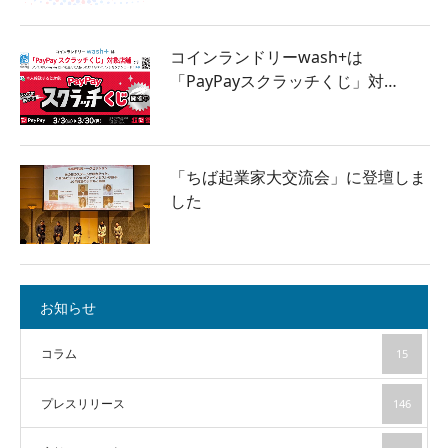
コインランドリーwash+は
「PayPayスクラッチくじ」対…
「ちば起業家大交流会」に登壇しま
した
お知らせ
コラム
15
プレスリリース
146